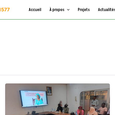
11577
Accueil
À propos
Projets
Actualité