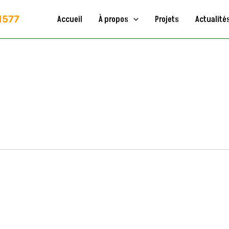
11577
Accueil
À propos
Projets
Actualité